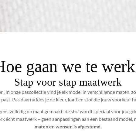
Hoe gaan we te werk
Stap voor stap maatwerk
. In onze pascollectie vind je elk model in verschillende maten, 
u past. Pas daarna kies je de kleur, kant en stof die jouw voorkeur 
gens volledig op maat gemaakt: de stof wordt speciaal voor jou ge
werk écht maatwerk – geen aanpassingen aan een bestaand model,
maten en wensen is afgestemd
.