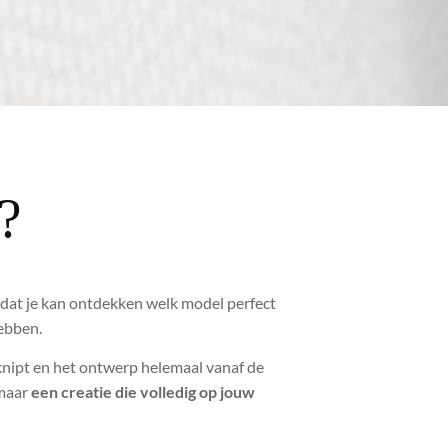
?
zodat je kan ontdekken welk model perfect
hebben.
knipt en het ontwerp helemaal vanaf de
 maar
een creatie die volledig op jouw