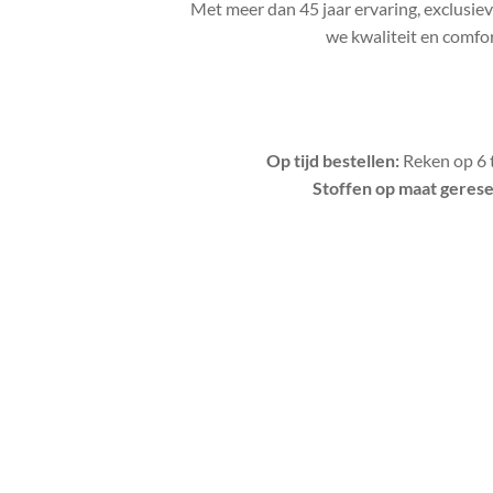
Met meer dan 45 jaar ervaring, exclusie
we kwaliteit en comfort
Op tijd bestellen:
Reken op 6 t
Stoffen op maat geres