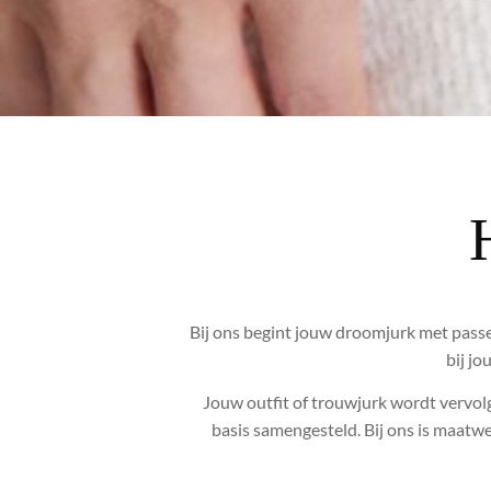
Bij ons begint jouw droomjurk met passen
bij jo
Jouw outfit of trouwjurk wordt vervol
basis samengesteld. Bij ons is maat