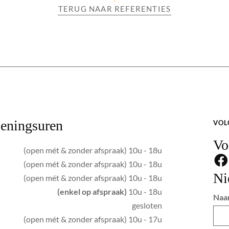
TERUG NAAR REFERENTIES
eningsuren
VOL
Vo
(open mét & zonder afspraak) 10u - 18u
(open mét & zonder afspraak) 10u - 18u
Ni
(open mét & zonder afspraak) 10u - 18u
(enkel op afspraak)
10u - 18u
Naa
gesloten
(open mét & zonder afspraak) 10u - 17u