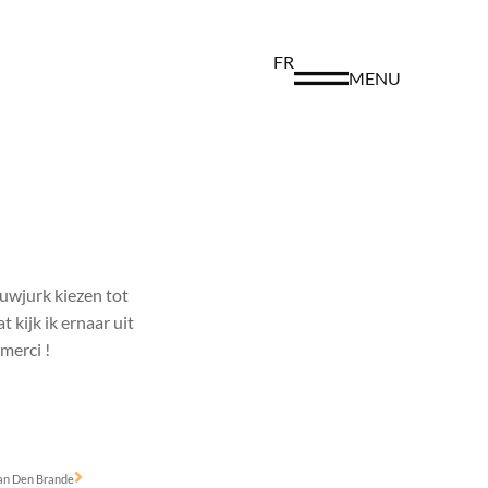
FR
MENU
uwjurk kiezen tot
 kijk ik ernaar uit
merci !
an Den Brande