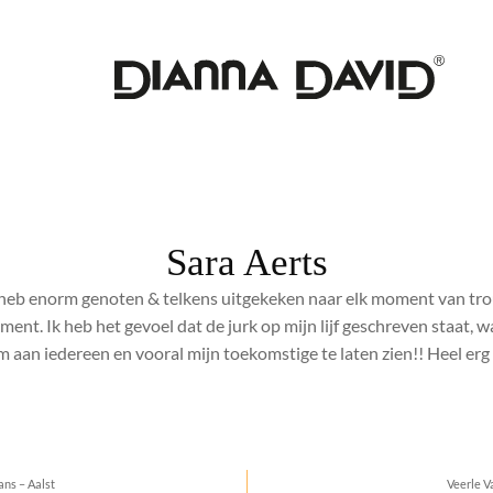
Sara Aerts
 heb enorm genoten & telkens uitgekeken naar elk moment van tro
ent. Ik heb het gevoel dat de jurk op mijn lijf geschreven staat, wat
 aan iedereen en vooral mijn toekomstige te laten zien!! Heel erg 
ns – Aalst
Veerle V