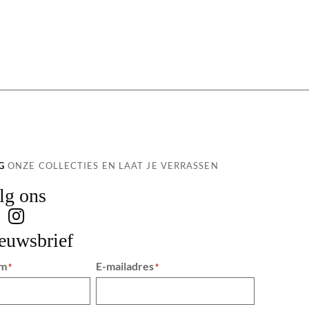
G
ONZE COLLECTIES EN LAAT JE VERRASSEN
lg ons
euwsbrief
m
E-mailadres
*
*