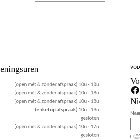
eningsuren
VOL
Vo
(open mét & zonder afspraak) 10u - 18u
(open mét & zonder afspraak) 10u - 18u
Ni
(open mét & zonder afspraak) 10u - 18u
(enkel op afspraak)
10u - 18u
Naa
gesloten
(open mét & zonder afspraak) 10u - 17u
GDPR
gesloten
Door
mij