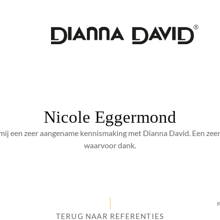
Nicole Eggermond
mij een zeer aangename kennismaking met Dianna David. Een zeer
waarvoor dank.
K
TERUG NAAR REFERENTIES