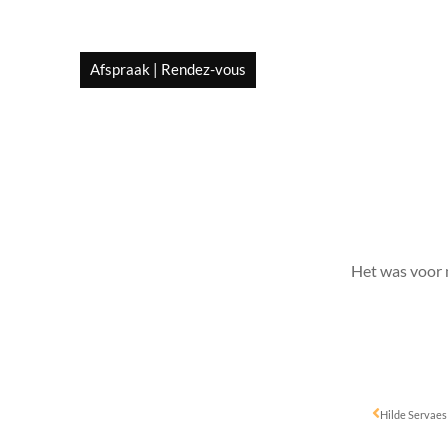
Afspraak | Rendez-vous
Het was voor 
Hilde Servaes