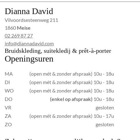
Dianna David
Vilvoordsesteenweg 211
1860
Meise
02 269 87 27
info@diannadavid.com
Bruidskleding, suitekledij & prêt-à-porter
Openingsuren
MA
(open mét & zonder afspraak) 10u - 18u
DI
(open mét & zonder afspraak) 10u - 18u
WO
(open mét & zonder afspraak) 10u - 18u
DO
(enkel op afspraak)
10u - 18u
VR
gesloten
ZA
(open mét & zonder afspraak) 10u - 17u
ZO
gesloten