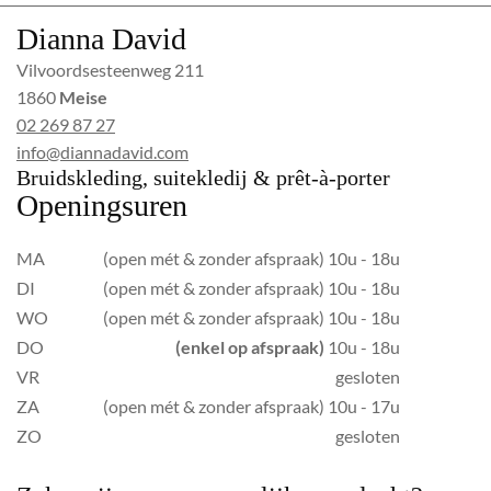
Dianna David
Vilvoordsesteenweg 211
1860
Meise
02 269 87 27
info@diannadavid.com
Bruidskleding, suitekledij & prêt-à-porter
Openingsuren
MA
(open mét & zonder afspraak) 10u - 18u
DI
(open mét & zonder afspraak) 10u - 18u
WO
(open mét & zonder afspraak) 10u - 18u
DO
(enkel op afspraak)
10u - 18u
VR
gesloten
ZA
(open mét & zonder afspraak) 10u - 17u
ZO
gesloten