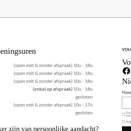
eningsuren
VOL
Vo
(open mét & zonder afspraak) 10u - 18u
(open mét & zonder afspraak) 10u - 18u
Ni
(open mét & zonder afspraak) 10u - 18u
(enkel op afspraak)
10u - 18u
Naa
gesloten
(open mét & zonder afspraak) 10u - 17u
GDPR
gesloten
Door
mij
Ik 
er zijn van persoonlijke aandacht?