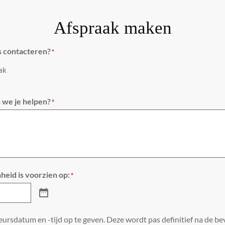
Afspraak maken
s contacteren?
*
aak
we je helpen?
*
heid is voorzien op:
*
ursdatum en -tijd op te geven. Deze wordt pas definitief na de bev