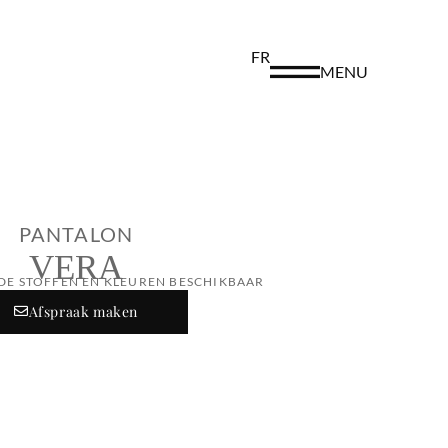
FR
MENU
PANTALON
VERA
DE STOFFEN EN KLEUREN BESCHIKBAAR
Afspraak maken