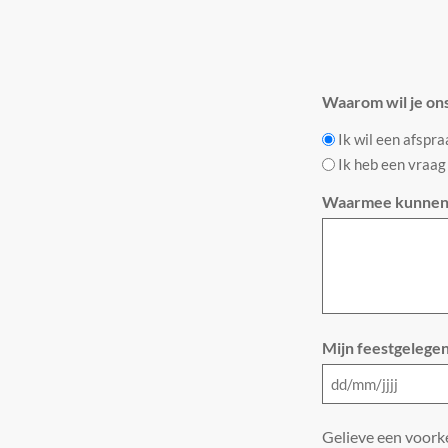
Waarom wil je on
Ik wil een afspr
Ik heb een vraag
Waarmee kunnen 
Mijn feestgelegen
Gelieve een voorke