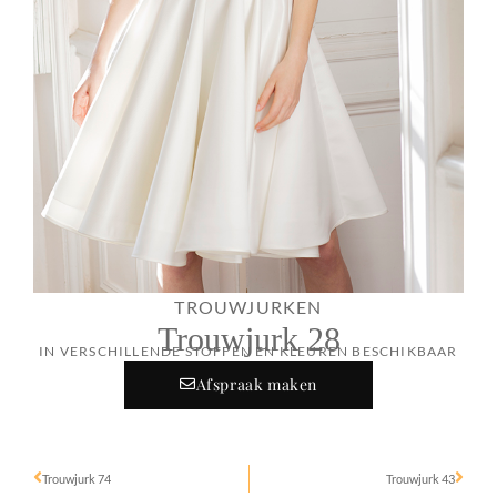
TROUWJURKEN
Trouwjurk 28
IN VERSCHILLENDE STOFFEN EN KLEUREN BESCHIKBAAR
Afspraak maken
Trouwjurk 74
Trouwjurk 43