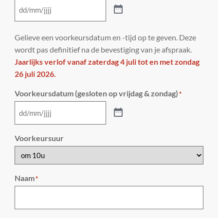
Gelieve een voorkeursdatum en -tijd op te geven. Deze
wordt pas definitief na de bevestiging van je afspraak.
Jaarlijks verlof vanaf zaterdag 4 juli tot en met zondag
26 juli 2026.
Voorkeursdatum (gesloten op vrijdag & zondag)
*
Voorkeursuur
Naam
*