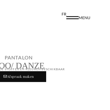
FR
MENU
PANTALON
OO/ DANZE
DE STOFFEN EN KLEUREN BESCHIKBAAR
Afspraak maken