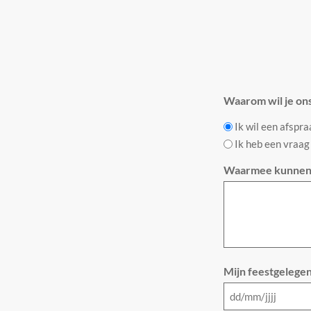
Waarom wil je on
Ik wil een afspr
Ik heb een vraag
Waarmee kunnen 
Mijn feestgelegen