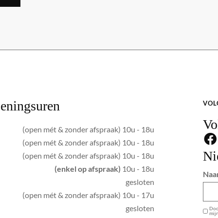
eningsuren
VOL
Vo
(open mét & zonder afspraak) 10u - 18u
(open mét & zonder afspraak) 10u - 18u
Ni
(open mét & zonder afspraak) 10u - 18u
(enkel op afspraak)
10u - 18u
Naa
gesloten
(open mét & zonder afspraak) 10u - 17u
GDPR
gesloten
Door
mij