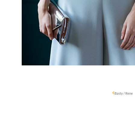
Basty / Rene