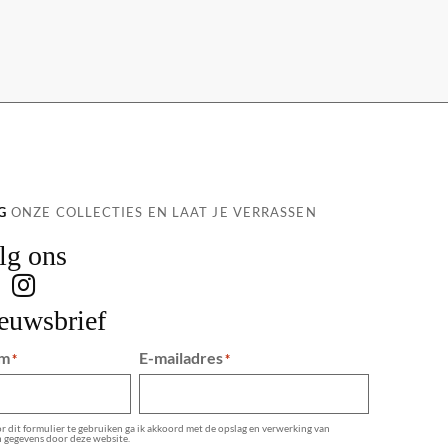
G
ONZE COLLECTIES EN LAAT JE VERRASSEN
lg ons
euwsbrief
m
E-mailadres
*
*
 dit formulier te gebruiken ga ik akkoord met de opslag en verwerking van
n gegevens door deze website.