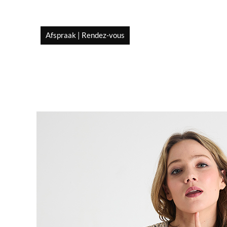
Afspraak | Rendez-vous