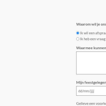
Waarom wil je on
Ik wil een afspr
Ik heb een vraag
Waarmee kunnen 
Mijn feestgelegen
Gelieve een voorke