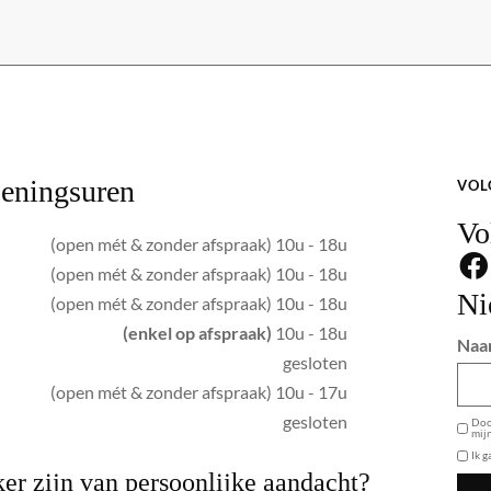
eningsuren
VOL
Vo
(open mét & zonder afspraak) 10u - 18u
(open mét & zonder afspraak) 10u - 18u
Ni
(open mét & zonder afspraak) 10u - 18u
(enkel op afspraak)
10u - 18u
Naa
gesloten
(open mét & zonder afspraak) 10u - 17u
GDPR
gesloten
Door
mij
Ik 
er zijn van persoonlijke aandacht?