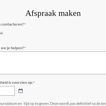
Afspraak maken
s contacteren?
*
aak
we je helpen?
*
heid is voorzien op:
*
ursdatum en -tijd op te geven. Deze wordt pas definitief na de bev