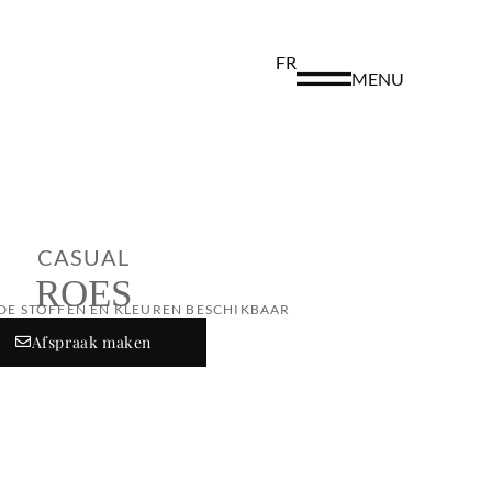
FR
MENU
CASUAL
ROES
DE STOFFEN EN KLEUREN BESCHIKBAAR
Afspraak maken