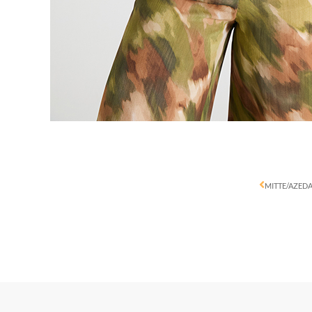
MITTE/AZED