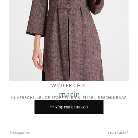
WINTER CHIC
marie
IN VERSCHILLENDE STOFFEN EN KLEUREN BESCHIKBAAR
Afspraak maken
raska/wieze
raska/wieze