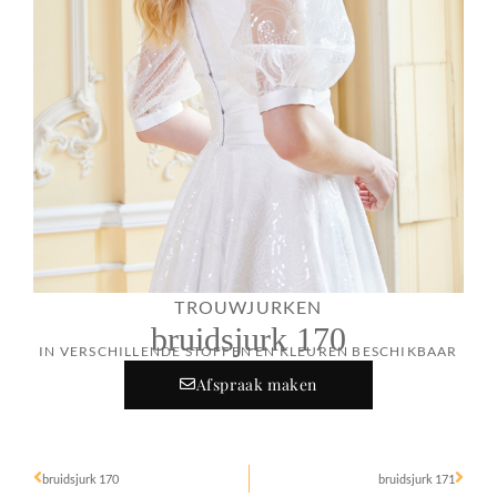
TROUWJURKEN
bruidsjurk 170
IN VERSCHILLENDE STOFFEN EN KLEUREN BESCHIKBAAR
Afspraak maken
bruidsjurk 170
bruidsjurk 171