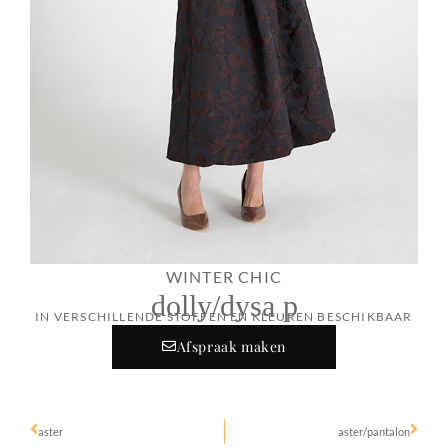
WINTER CHIC
dolly/dysa p
IN VERSCHILLENDE STOFFEN EN KLEUREN BESCHIKBAAR
Afspraak maken
aster
aster/pantalon