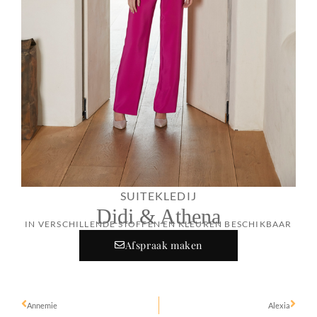
SUITEKLEDIJ
Didi & Athena
IN VERSCHILLENDE STOFFEN EN KLEUREN BESCHIKBAAR
Afspraak maken
Annemie
Alexia