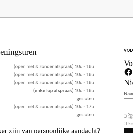
eningsuren
VOL
Vo
(open mét & zonder afspraak) 10u - 18u
(open mét & zonder afspraak) 10u - 18u
Ni
(open mét & zonder afspraak) 10u - 18u
(enkel op afspraak)
10u - 18u
Naa
gesloten
(open mét & zonder afspraak) 10u - 17u
GDPR
gesloten
Door
mij
Ik 
er zijn van persoonlijke aandacht?