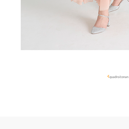
quadro/conan