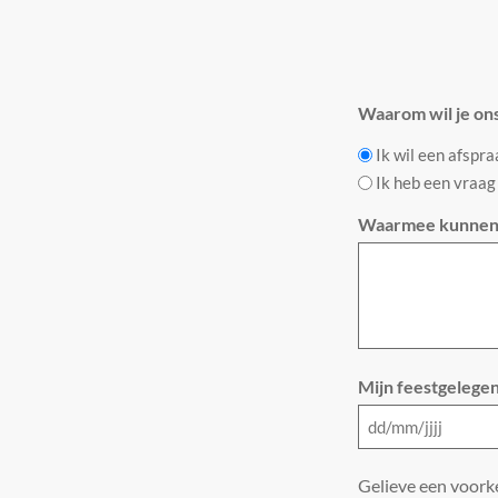
Waarom wil je on
Ik wil een afspr
Ik heb een vraag
Waarmee kunnen 
Mijn feestgelegen
Gelieve een voorke