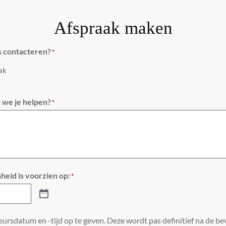
Afspraak maken
s contacteren?
*
aak
we je helpen?
*
heid is voorzien op:
*
ursdatum en -tijd op te geven. Deze wordt pas definitief na de bev