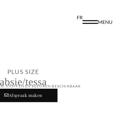
FR
MENU
PLUS SIZE
absie/tessa
DE STOFFEN EN KLEUREN BESCHIKBAAR
Afspraak maken