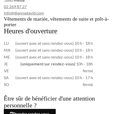
1860
Meise
02 269 87 27
info@diannadavid.com
Vêtements de mariée, vêtements de suite et prêt-à-
porter
Heures d'ouverture
LU
(ouvert avec et sans rendez-vous) 10 h - 18 h
MA
(ouvert avec et sans rendez-vous) 10 h - 18 h
ME
(ouvert avec et sans rendez-vous) 10 h - 18 h
JE
(uniquement sur rendez-vous)
10h - 18h
VE
fermé
SA
(ouvert avec et sans rendez-vous) 10 h - 17 h
SO
fermé
Être sûr de bénéficier d'une attention
personnelle ?
Prendre rendez-vous