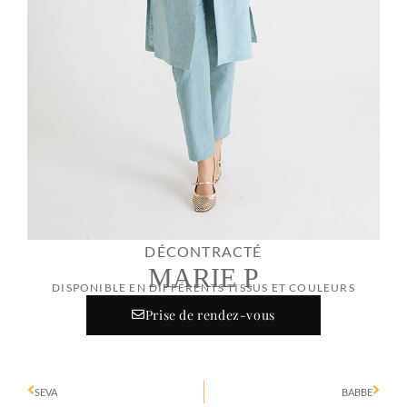
DÉCONTRACTÉ
MARIE P
DISPONIBLE EN DIFFÉRENTS TISSUS ET COULEURS
Prise de rendez-vous
SEVA
BABBE