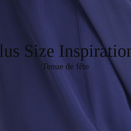
lus Size Inspiratio
Tenue de fête