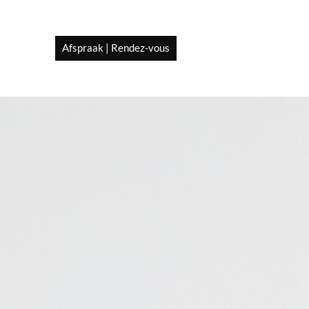
Afspraak | Rendez-vous