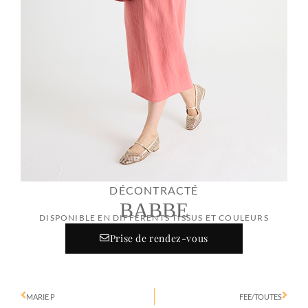
DÉCONTRACTÉ
BABBE
DISPONIBLE EN DIFFÉRENTS TISSUS ET COULEURS
Prise de rendez-vous
MARIE P
FEE/TOUTES