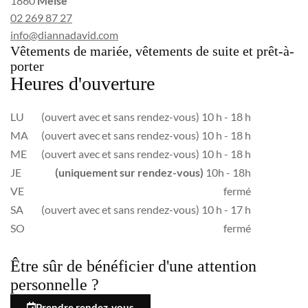
1860
Meise
02 269 87 27
info@diannadavid.com
Vêtements de mariée, vêtements de suite et prêt-à-
porter
Heures d'ouverture
LU
(ouvert avec et sans rendez-vous) 10 h - 18 h
MA
(ouvert avec et sans rendez-vous) 10 h - 18 h
ME
(ouvert avec et sans rendez-vous) 10 h - 18 h
JE
(uniquement sur rendez-vous)
10h - 18h
VE
fermé
SA
(ouvert avec et sans rendez-vous) 10 h - 17 h
SO
fermé
Être sûr de bénéficier d'une attention
personnelle ?
Prendre rendez-vous