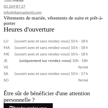
1860
Meise
02 269 87 27
info@diannadavid.com
Vêtements de mariée, vêtements de suite et prêt-à-
porter
Heures d'ouverture
LU
(ouvert avec et sans rendez-vous) 10 h - 18 h
MA
(ouvert avec et sans rendez-vous) 10 h - 18 h
ME
(ouvert avec et sans rendez-vous) 10 h - 18 h
JE
(uniquement sur rendez-vous)
10h - 18h
VE
fermé
SA
(ouvert avec et sans rendez-vous) 10 h - 17 h
SO
fermé
Être sûr de bénéficier d'une attention
personnelle ?
Prendre rendez-vous