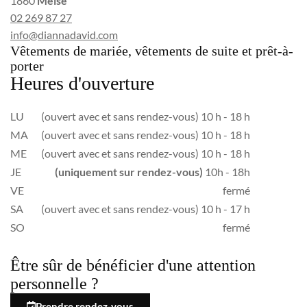
1860
Meise
02 269 87 27
info@diannadavid.com
Vêtements de mariée, vêtements de suite et prêt-à-
porter
Heures d'ouverture
LU
(ouvert avec et sans rendez-vous) 10 h - 18 h
MA
(ouvert avec et sans rendez-vous) 10 h - 18 h
ME
(ouvert avec et sans rendez-vous) 10 h - 18 h
JE
(uniquement sur rendez-vous)
10h - 18h
VE
fermé
SA
(ouvert avec et sans rendez-vous) 10 h - 17 h
SO
fermé
Être sûr de bénéficier d'une attention
personnelle ?
Prendre rendez-vous