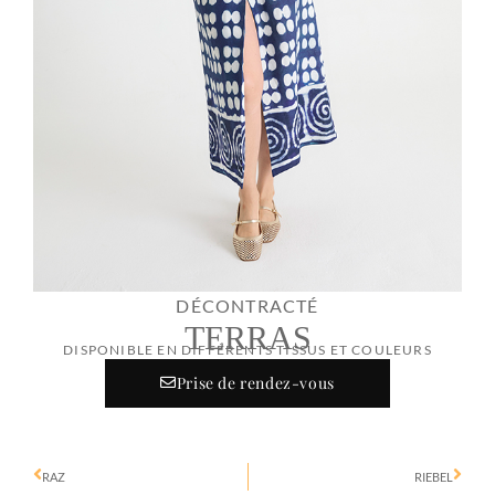
DÉCONTRACTÉ
TERRAS
DISPONIBLE EN DIFFÉRENTS TISSUS ET COULEURS
Prise de rendez-vous
RAZ
RIEBEL