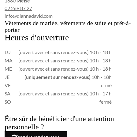
1860
Meise
02 269 87 27
info@diannadavid.com
Vêtements de mariée, vêtements de suite et prêt-à-
porter
Heures d'ouverture
LU
(ouvert avec et sans rendez-vous) 10 h - 18 h
MA
(ouvert avec et sans rendez-vous) 10 h - 18 h
ME
(ouvert avec et sans rendez-vous) 10 h - 18 h
JE
(uniquement sur rendez-vous)
10h - 18h
VE
fermé
SA
(ouvert avec et sans rendez-vous) 10 h - 17 h
SO
fermé
Être sûr de bénéficier d'une attention
personnelle ?