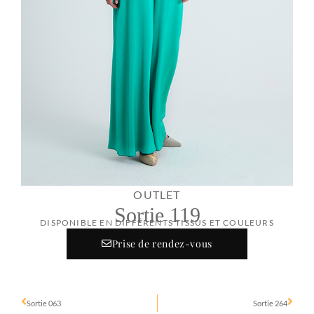
OUTLET
Sortie 119
DISPONIBLE EN DIFFÉRENTS TISSUS ET COULEURS
Prise de rendez-vous
Sortie 063
Sortie 264