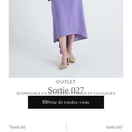
OUTLET
Sortie 027
DISPONIBLE EN DIFFÉRENTS TISSUS ET COULEURS
Prise de rendez-vous
Sortie 255
Sortie 191