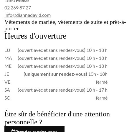
1860
Meise
02 269 87 27
info@diannadavid.com
Vêtements de mariée, vêtements de suite et prêt-à-
porter
Heures d'ouverture
LU
(ouvert avec et sans rendez-vous) 10 h - 18 h
MA
(ouvert avec et sans rendez-vous) 10 h - 18 h
ME
(ouvert avec et sans rendez-vous) 10 h - 18 h
JE
(uniquement sur rendez-vous)
10h - 18h
VE
fermé
SA
(ouvert avec et sans rendez-vous) 10 h - 17 h
SO
fermé
Être sûr de bénéficier d'une attention
personnelle ?
Prendre rendez-vous