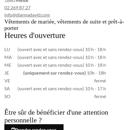
1860
Meise
02 269 87 27
info@diannadavid.com
Vêtements de mariée, vêtements de suite et prêt-à-
porter
Heures d'ouverture
LU
(ouvert avec et sans rendez-vous) 10 h - 18 h
MA
(ouvert avec et sans rendez-vous) 10 h - 18 h
ME
(ouvert avec et sans rendez-vous) 10 h - 18 h
JE
(uniquement sur rendez-vous)
10h - 18h
VE
fermé
SA
(ouvert avec et sans rendez-vous) 10 h - 17 h
SO
fermé
Être sûr de bénéficier d'une attention
personnelle ?
Prendre rendez-vous