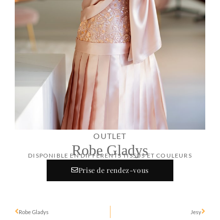
OUTLET
Robe Gladys
DISPONIBLE EN DIFFÉRENTS TISSUS ET COULEURS
Prise de rendez-vous
Robe Gladys
Jesy