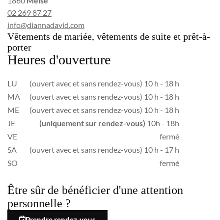
1860
Meise
02 269 87 27
info@diannadavid.com
Vêtements de mariée, vêtements de suite et prêt-à-
porter
Heures d'ouverture
LU
(ouvert avec et sans rendez-vous) 10 h - 18 h
MA
(ouvert avec et sans rendez-vous) 10 h - 18 h
ME
(ouvert avec et sans rendez-vous) 10 h - 18 h
JE
(uniquement sur rendez-vous)
10h - 18h
VE
fermé
SA
(ouvert avec et sans rendez-vous) 10 h - 17 h
SO
fermé
Être sûr de bénéficier d'une attention
personnelle ?
Prendre rendez-vous