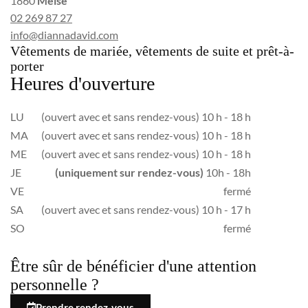
1860
Meise
02 269 87 27
info@diannadavid.com
Vêtements de mariée, vêtements de suite et prêt-à-
porter
Heures d'ouverture
LU
(ouvert avec et sans rendez-vous) 10 h - 18 h
MA
(ouvert avec et sans rendez-vous) 10 h - 18 h
ME
(ouvert avec et sans rendez-vous) 10 h - 18 h
JE
(uniquement sur rendez-vous)
10h - 18h
VE
fermé
SA
(ouvert avec et sans rendez-vous) 10 h - 17 h
SO
fermé
Être sûr de bénéficier d'une attention
personnelle ?
Prendre rendez-vous