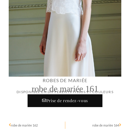
ROBES DE MARIÉE
robe de mariée 161
DISPONIBLE EN DIFFÉRENTS TISSUS ET COULEURS
Prise de rendez-vous
robe de mariée 162
robe de mariée 164