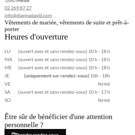
1860
Meise
02 269 87 27
info@diannadavid.com
Vêtements de mariée, vêtements de suite et prêt-à-
porter
Heures d'ouverture
LU
(ouvert avec et sans rendez-vous) 10 h - 18 h
MA
(ouvert avec et sans rendez-vous) 10 h - 18 h
ME
(ouvert avec et sans rendez-vous) 10 h - 18 h
JE
(uniquement sur rendez-vous)
10h - 18h
VE
fermé
SA
(ouvert avec et sans rendez-vous) 10 h - 17 h
SO
fermé
Être sûr de bénéficier d'une attention
personnelle ?
Prendre rendez-vous