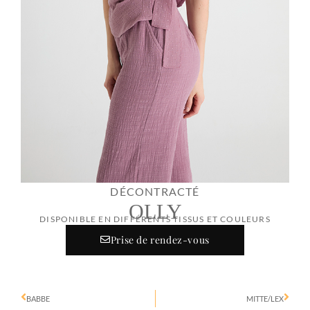
DÉCONTRACTÉ
OLLY
DISPONIBLE EN DIFFÉRENTS TISSUS ET COULEURS
Prise de rendez-vous
BABBE
MITTE/LEX