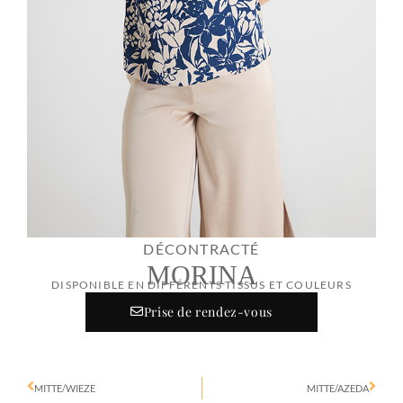
DÉCONTRACTÉ
MORINA
DISPONIBLE EN DIFFÉRENTS TISSUS ET COULEURS
Prise de rendez-vous
MITTE/WIEZE
MITTE/AZEDA