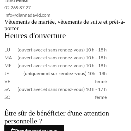
1860
Meise
02 269 87 27
info@diannadavid.com
Vêtements de mariée, vêtements de suite et prêt-à-
porter
Heures d'ouverture
LU
(ouvert avec et sans rendez-vous) 10 h - 18 h
MA
(ouvert avec et sans rendez-vous) 10 h - 18 h
ME
(ouvert avec et sans rendez-vous) 10 h - 18 h
JE
(uniquement sur rendez-vous)
10h - 18h
VE
fermé
SA
(ouvert avec et sans rendez-vous) 10 h - 17 h
SO
fermé
Être sûr de bénéficier d'une attention
personnelle ?
Prendre rendez-vous