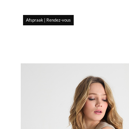
Afspraak | Rendez-vous