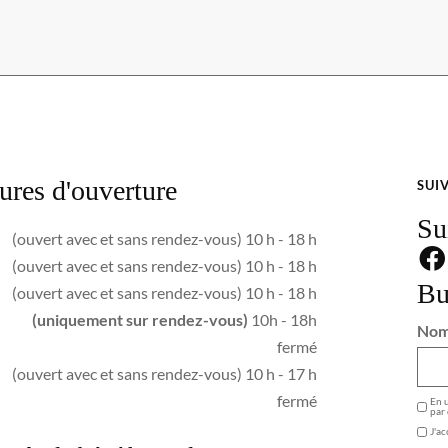
ures d'ouverture
SUI
Su
(ouvert avec et sans rendez-vous) 10 h - 18 h
(ouvert avec et sans rendez-vous) 10 h - 18 h
Bu
(ouvert avec et sans rendez-vous) 10 h - 18 h
(uniquement sur rendez-vous)
10h - 18h
No
fermé
(ouvert avec et sans rendez-vous) 10 h - 17 h
GDPR
fermé
En u
par 
J'ac