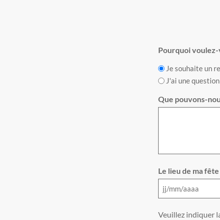
Pourquoi voulez-
Je souhaite un r
J'ai une question
Que pouvons-nous
Le lieu de ma fête
Veuillez indiquer l