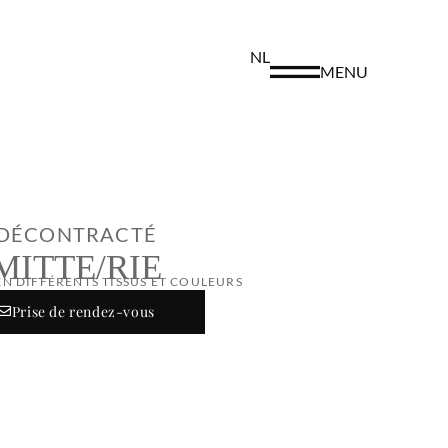
NL
MENU
DÉCONTRACTÉ
MITTE/RIE
EN DIFFÉRENTS TISSUS ET COULEURS
Prise de rendez-vous