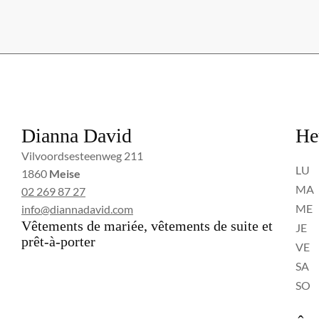
Dianna David
He
Vilvoordsesteenweg 211
LU
1860
Meise
MA
02 269 87 27
ME
info@diannadavid.com
Vêtements de mariée, vêtements de suite et
JE
prêt-à-porter
VE
SA
SO