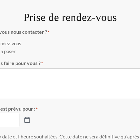
Prise de rendez-vous
vous nous contacter ?
*
endez-vous
 à poser
 faire pour vous ?
*
 est prévu pour :
*
a date et l'heure souhaitées. Cette date ne sera définitive qu'aprè