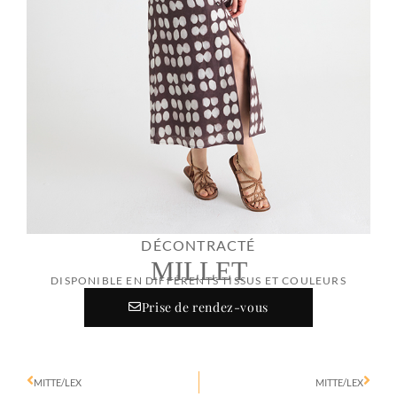
DÉCONTRACTÉ
MILLET
DISPONIBLE EN DIFFÉRENTS TISSUS ET COULEURS
Prise de rendez-vous
MITTE/LEX
MITTE/LEX