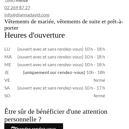
1860
Meise
02 269 87 27
info@diannadavid.com
Vêtements de mariée, vêtements de suite et prêt-à-
porter
Heures d'ouverture
LU
(ouvert avec et sans rendez-vous) 10 h - 18 h
MA
(ouvert avec et sans rendez-vous) 10 h - 18 h
ME
(ouvert avec et sans rendez-vous) 10 h - 18 h
JE
(uniquement sur rendez-vous)
10h - 18h
VE
fermé
SA
(ouvert avec et sans rendez-vous) 10 h - 17 h
SO
fermé
Être sûr de bénéficier d'une attention
personnelle ?
Prendre rendez-vous