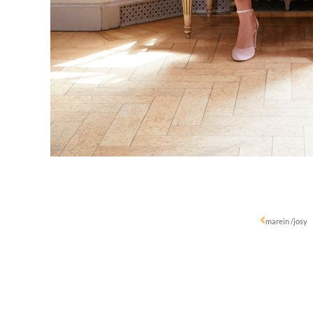
marein /josy