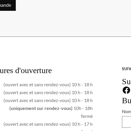
mande
ures d'ouverture
SUI
Su
(ouvert avec et sans rendez-vous) 10 h - 18 h
(ouvert avec et sans rendez-vous) 10 h - 18 h
Bu
(ouvert avec et sans rendez-vous) 10 h - 18 h
(uniquement sur rendez-vous)
10h - 18h
No
fermé
(ouvert avec et sans rendez-vous) 10 h - 17 h
GDPR