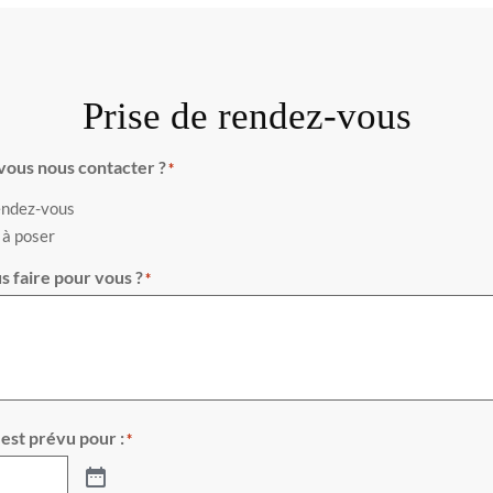
Prise de rendez-vous
vous nous contacter ?
*
endez-vous
 à poser
 faire pour vous ?
*
 est prévu pour :
*