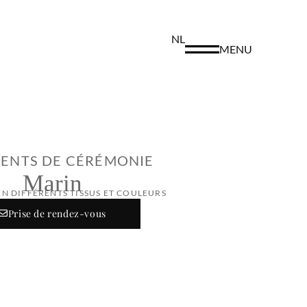
NL
MENU
ENTS DE CÉRÉMONIE
Marin
EN DIFFÉRENTS TISSUS ET COULEURS
Prise de rendez-vous