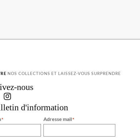
VRE
NOS COLLECTIONS ET LAISSEZ-VOUS SURPRENDRE
ivez-nous
lletin d'information
m
Adresse mail
*
*