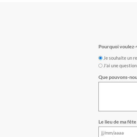
Pourquoi voulez-
Je souhaite un r
J'ai une question
Que pouvons-nous
Le lieu de ma fête