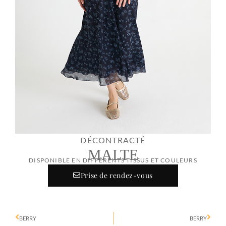
DÉCONTRACTÉ
MALTE
DISPONIBLE EN DIFFÉRENTS TISSUS ET COULEURS
Prise de rendez-vous
BERRY
BERRY