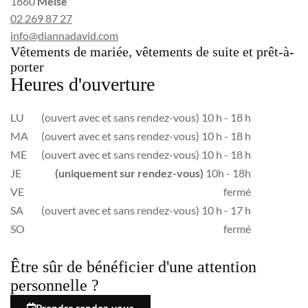
1860
Meise
02 269 87 27
info@diannadavid.com
Vêtements de mariée, vêtements de suite et prêt-à-
porter
Heures d'ouverture
LU
(ouvert avec et sans rendez-vous) 10 h - 18 h
MA
(ouvert avec et sans rendez-vous) 10 h - 18 h
ME
(ouvert avec et sans rendez-vous) 10 h - 18 h
JE
(uniquement sur rendez-vous)
10h - 18h
VE
fermé
SA
(ouvert avec et sans rendez-vous) 10 h - 17 h
SO
fermé
Être sûr de bénéficier d'une attention
personnelle ?