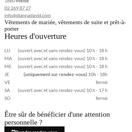
1860
Meise
02 269 87 27
info@diannadavid.com
Vêtements de mariée, vêtements de suite et prêt-à-
porter
Heures d'ouverture
LU
(ouvert avec et sans rendez-vous) 10 h - 18 h
MA
(ouvert avec et sans rendez-vous) 10 h - 18 h
ME
(ouvert avec et sans rendez-vous) 10 h - 18 h
JE
(uniquement sur rendez-vous)
10h - 18h
VE
fermé
SA
(ouvert avec et sans rendez-vous) 10 h - 17 h
SO
fermé
Être sûr de bénéficier d'une attention
personnelle ?
Prendre rendez-vous