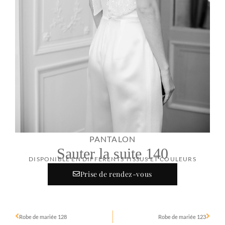
PANTALON
Sauter la suite 140
DISPONIBLE EN DIFFÉRENTS TISSUS ET COULEURS
Prise de rendez-vous
Robe de mariée 128
Robe de mariée 123