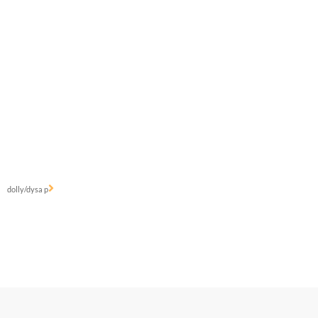
dolly/dysa p