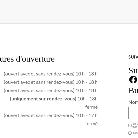
ures d'ouverture
SUI
Su
(ouvert avec et sans rendez-vous) 10 h - 18 h
(ouvert avec et sans rendez-vous) 10 h - 18 h
Bu
(ouvert avec et sans rendez-vous) 10 h - 18 h
(uniquement sur rendez-vous)
10h - 18h
No
fermé
(ouvert avec et sans rendez-vous) 10 h - 17 h
GDPR
fermé
En u
par 
J'ac