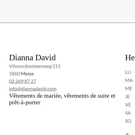
Dianna David
He
Vilvoordsesteenweg 211
LU
1860
Meise
MA
02 269 87 27
ME
info@diannadavid.com
Vêtements de mariée, vêtements de suite et
JE
prêt-à-porter
VE
SA
SO