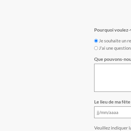
Pourquoi voulez-
Je souhaite un r
J'ai une question
Que pouvons-nous
Le lieu de ma fête
Veuillez indiquer l