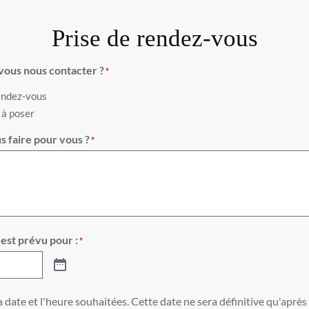
Prise de rendez-vous
vous nous contacter ?
*
endez-vous
 à poser
 faire pour vous ?
*
 est prévu pour :
*
a date et l'heure souhaitées. Cette date ne sera définitive qu'aprè