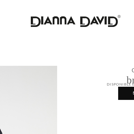
b
DISPONIBLE 