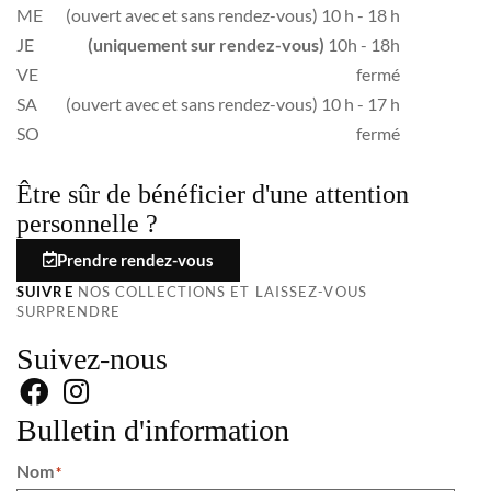
ME
(ouvert avec et sans rendez-vous) 10 h - 18 h
JE
(uniquement sur rendez-vous)
10h - 18h
VE
fermé
SA
(ouvert avec et sans rendez-vous) 10 h - 17 h
SO
fermé
Être sûr de bénéficier d'une attention
personnelle ?
Prendre rendez-vous
SUIVRE
NOS COLLECTIONS ET LAISSEZ-VOUS
SURPRENDRE
Suivez-nous
Bulletin d'information
Nom
*