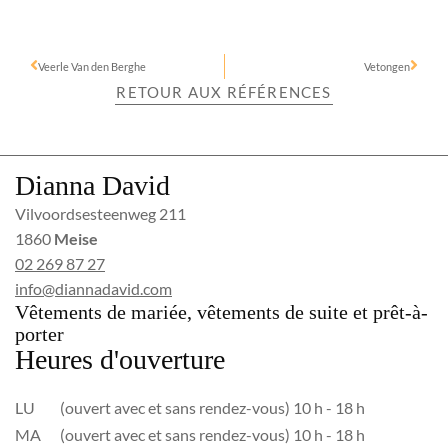
Veerle Van den Berghe
Vetongen
RETOUR AUX RÉFÉRENCES
Dianna David
Vilvoordsesteenweg 211
1860
Meise
02 269 87 27
info@diannadavid.com
Vêtements de mariée, vêtements de suite et prêt-à-
porter
Heures d'ouverture
LU
(ouvert avec et sans rendez-vous) 10 h - 18 h
MA
(ouvert avec et sans rendez-vous) 10 h - 18 h